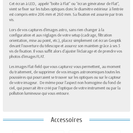
Cet écran à LED, appelé "boîte à Flat" ou "écran générateur de Flat",
vient se fixer sur les tubes optiques donc le diamètre extérieur à l'entrée
est compris entre 206 mm et 260 mm. Sa fixation est assurée par trois
vis.
Lors de vos captures d'images astro, sans rien changer à la
configuration et aux réglages de votre setup (cadrage, filtration
orientation, mise au point, etc.), placez simplement cet écran Geoptik
devant l'ouverture du télescope et assurez son maintien grâce à ses 3
vis de fixation. Il vous suffit alors d'ajuster l'éclairage et de prendre vos
photos d'images FLAT.
Les images Flat-field que vous capturez vous permettent, au moment
du traitement, de supprimer de vos images astronomiques toutes les
poussières qui pourraient se trouver sur les optiques ou sur le capteur
de votre imageur. De même pour l'aspect non homogène du fond de
ciel, qui pourrait être créé par l'optique de votre instrument ou par la
pollution lumineuse qui vous entoure.
Accessoires