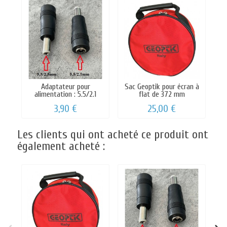
Adaptateur pour
Sac Geoptik pour écran à
alimentation : 5.5/2.1
flat de 372 mm
mm...
3,90 €
25,00 €
Les clients qui ont acheté ce produit ont
également acheté :
‹
›