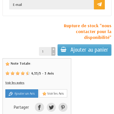
Rupture de stock "nous
contacter pour la
disponibilité"
Ajouter au panier
Note Totale
:
4,33
/
5
-
3
Avis
Voir les notes
Ajouter un Avis
Voir les Avis
Partager