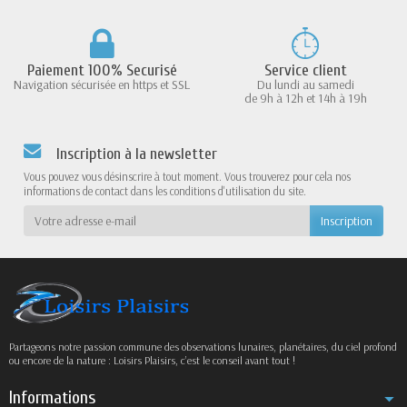
Paiement 100% Securisé
Service client
Navigation sécurisée en https et SSL
Du lundi au samedi
de 9h à 12h et 14h à 19h
Inscription à la newsletter
Vous pouvez vous désinscrire à tout moment. Vous trouverez pour cela nos
informations de contact dans les conditions d'utilisation du site.
Partageons notre passion commune des observations lunaires, planétaires, du ciel profond
ou encore de la nature : Loisirs Plaisirs, c’est le conseil avant tout !
Informations