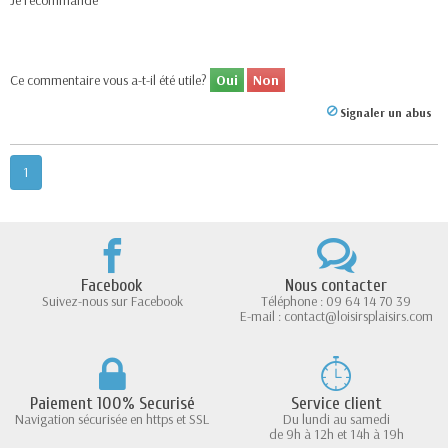
Je recommande
Ce commentaire vous a-t-il été utile?
Oui
Non
Signaler un abus
1
Facebook
Nous contacter
Suivez-nous sur Facebook
Téléphone : 09 64 14 70 39
E-mail : contact@loisirsplaisirs.com
Paiement 100% Securisé
Service client
Navigation sécurisée en https et SSL
Du lundi au samedi
de 9h à 12h et 14h à 19h