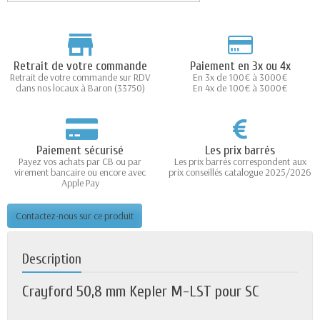
Retrait de votre commande
Paiement en 3x ou 4x
Retrait de votre commande sur RDV
En 3x de 100€ à 3000€
dans nos locaux à Baron (33750)
En 4x de 100€ à 3000€
Paiement sécurisé
Les prix barrés
Payez vos achats par CB ou par
Les prix barrés correspondent aux
virement bancaire ou encore avec
prix conseillés catalogue 2025/2026
Apple Pay
Contactez-nous sur ce produit
Description
Crayford 50,8 mm Kepler M-LST pour SC