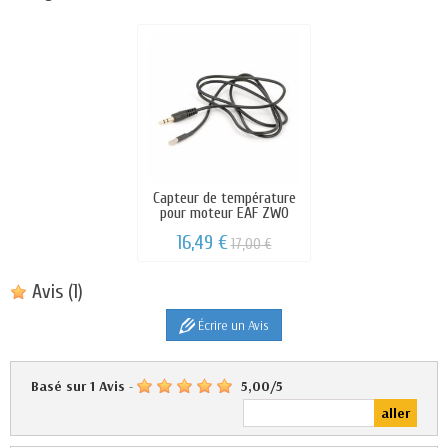
Capteur de température
pour moteur EAF ZWO
16,49 €
17,00 €
Avis
(1)
Écrire un Avis
Basé sur
1
Avis
-
5,00
/
5