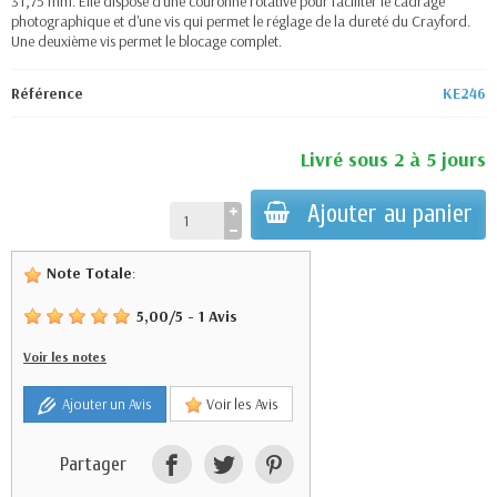
31,75 mm. Elle dispose d'une couronne rotative pour faciliter le cadrage
photographique et d'une vis qui permet le réglage de la dureté du Crayford.
Une deuxième vis permet le blocage complet.
Référence
KE246
Livré sous 2 à 5 jours
Ajouter au panier
Note Totale
:
5,00
/
5
-
1
Avis
Voir les notes
Ajouter un Avis
Voir les Avis
Partager