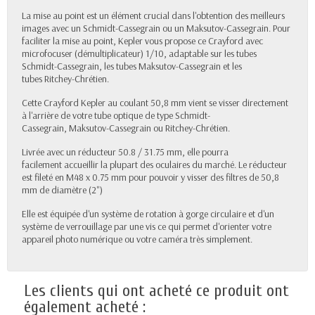
La mise au point est un élément crucial dans l'obtention des meilleurs
images avec un Schmidt-Cassegrain ou un
Maksutov-Cassegrain
. Pour
faciliter la mise au point, Kepler vous propose ce Crayford avec
microfocuser (démultiplicateur) 1/10, adaptable sur les tubes
Schmidt-Cassegrain, les tubes
Maksutov-Cassegrain et les
tubes Ritchey-Chrétien.
Cette Crayford Kepler au coulant 50,8 mm vient se visser directement
à l'arrière de votre tube optique de type Schmidt-
Cassegrain, Maksutov-Cassegrain ou Ritchey-Chrétien.
Livrée avec un réducteur 50.8 / 31.75 mm, elle pourra
facilement
accueillir la plupart des oculaires du marché. Le réducteur
est fileté en M48 x 0.75 mm pour pouvoir y visser des filtres de 50,8
mm de diamètre (2")
Elle est
équipée d'un système de rotation à gorge circulaire et d'un
système de verrouillage par une vis ce qui permet d'
orienter votre
appareil photo numérique ou votre caméra très simplement.
Les clients qui ont acheté ce produit ont
également acheté :