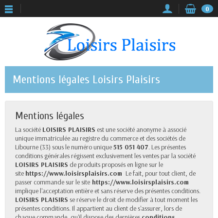
0
Mentions légales Loisirs Plaisirs
Mentions légales
La société
LOISIRS PLAISIRS
est une société anonyme à associé
unique immatriculée au registre du commerce et des sociétés de
Libourne (33) sous le numéro unique
515 051 407
. Les présentes
conditions générales régissent exclusivement les ventes par la société
LOISIRS PLAISIRS
de produits proposés en ligne sur le
site
https://www.loisirsplaisirs.com
Le fait, pour tout client, de
passer commande sur le site
https://www.loisirsplaisirs.com
implique l'acceptation entière et sans réserve des présentes conditions.
LOISIRS PLAISIRS
se réserve le droit de modifier à tout moment les
présentes conditions. Il appartient au client de s'assurer, lors de
chaque commande, qu'il dispose des dernières
conditions