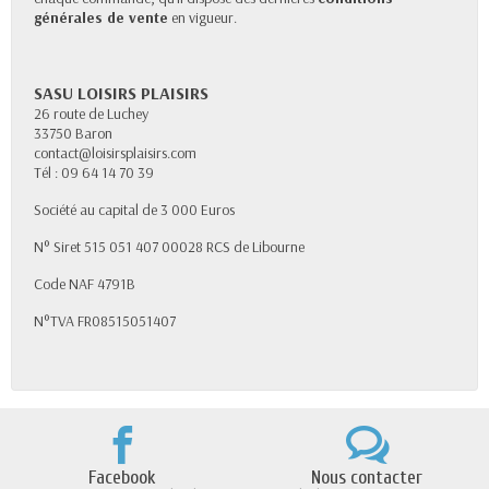
générales de vente
en vigueur.
SASU LOISIRS PLAISIRS
26 route de Luchey
33750 Baron
contact@loisirsplaisirs.com
Tél : 09 64 14 70 39
Société au capital de 3 000 Euros
N° Siret 515 051 407 00028 RCS de Libourne
Code NAF 4791B
N°TVA FR08515051407
Facebook
Nous contacter