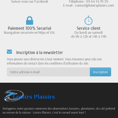
Suivez-nous sur Facebook
Téléphone : 09 64 14 70 39
E-mail : contact@loisirsplaisirs.com
Paiement 100% Securisé
Service client
Navigation sécurisée en https et SSL
Du lundi au samedi
de 9h à 12h et 14h à 19h
Inscription à la newsletter
Vous pouvez vous désinscrire à tout moment. Vous trouverez pour cela nos
informations de contact dans les conditions d'utilisation du site.
Partageons notre passion commune des observations lunaires, planétaires, du ciel profond
ou encore de la nature : Loisirs Plaisirs, c’est le conseil avant tout !