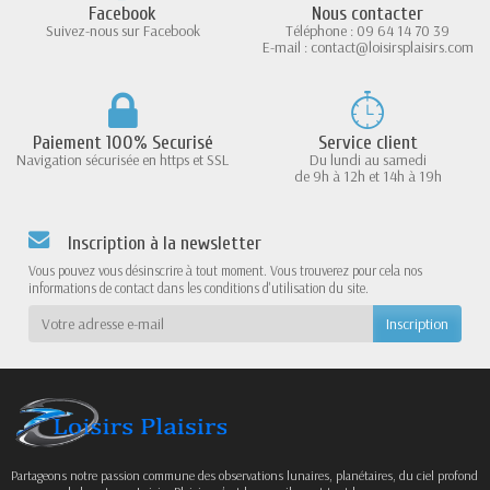
Facebook
Nous contacter
Suivez-nous sur Facebook
Téléphone : 09 64 14 70 39
E-mail : contact@loisirsplaisirs.com
Paiement 100% Securisé
Service client
Navigation sécurisée en https et SSL
Du lundi au samedi
de 9h à 12h et 14h à 19h
Inscription à la newsletter
Vous pouvez vous désinscrire à tout moment. Vous trouverez pour cela nos
informations de contact dans les conditions d'utilisation du site.
Partageons notre passion commune des observations lunaires, planétaires, du ciel profond