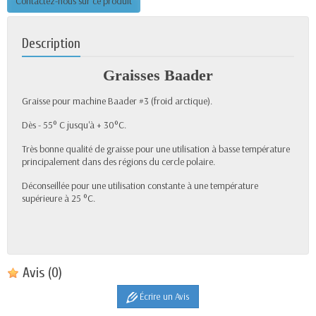
Contactez-nous sur ce produit
Description
Graisses
Baader
Graisse pour machine Baader #3 (froid
arctique
).
Dès - 55° C jusqu'à + 30°C.
Très bonne qualité de graisse pour une utilisation à basse température
principalement dans des régions du cercle polaire.
Déconseillée pour une utilisation constante à une température
supérieure à 25 °C.
Avis
(0)
Écrire un Avis