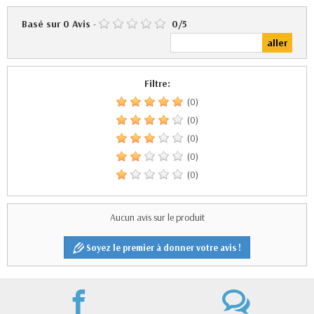
Basé sur
0
Avis
-
0
/
5
Filtre:
(0)
(0)
(0)
(0)
(0)
Aucun avis sur le produit
Soyez le premier à donner votre avis !