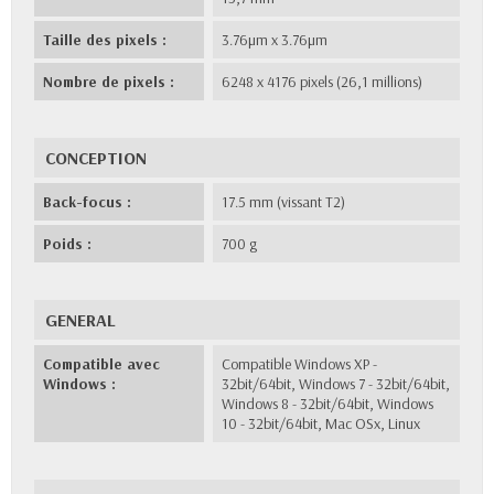
Taille des pixels :
3.76µm x 3.76µm
Nombre de pixels :
6248 x 4176 pixels (26,1 millions)
CONCEPTION
Back-focus :
17.5 mm (vissant T2)
Poids :
700 g
GENERAL
Compatible avec
Compatible Windows XP -
Windows :
32bit/64bit, Windows 7 - 32bit/64bit,
Windows 8 - 32bit/64bit, Windows
10 - 32bit/64bit, Mac OSx, Linux