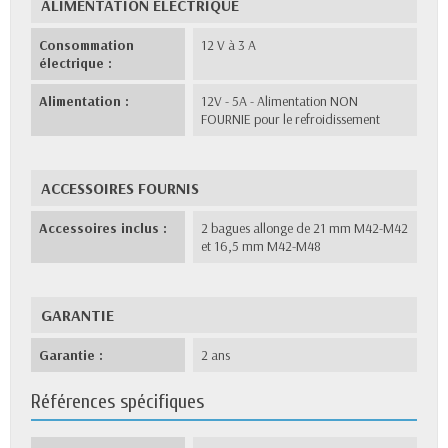
ALIMENTATION ELECTRIQUE
Consommation
12 V à 3 A
électrique :
Alimentation :
12V - 5A - Alimentation NON
FOURNIE pour le refroidissement
ACCESSOIRES FOURNIS
Accessoires inclus :
2 bagues allonge de 21 mm M42-M42
et 16,5 mm M42-M48
GARANTIE
Garantie :
2 ans
Références spécifiques