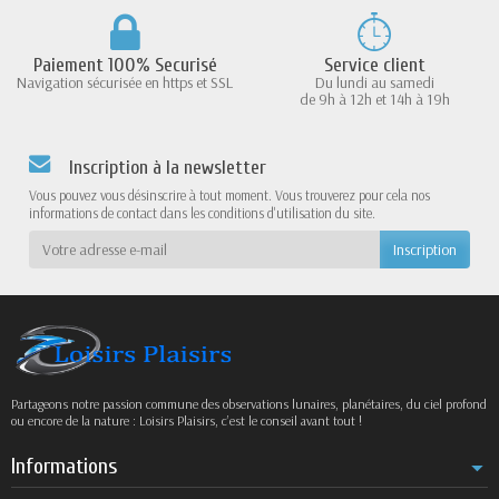
Paiement 100% Securisé
Service client
Navigation sécurisée en https et SSL
Du lundi au samedi
de 9h à 12h et 14h à 19h
Inscription à la newsletter
Vous pouvez vous désinscrire à tout moment. Vous trouverez pour cela nos
informations de contact dans les conditions d'utilisation du site.
Partageons notre passion commune des observations lunaires, planétaires, du ciel profond
ou encore de la nature : Loisirs Plaisirs, c’est le conseil avant tout !
Informations