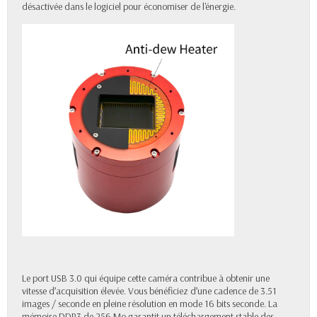
désactivée dans le logiciel pour économiser de l'énergie.
Le port USB 3.0 qui équipe cette caméra contribue à obtenir une
vitesse d’acquisition élevée. Vous bénéficiez d’une cadence de 3.51
images / seconde en pleine résolution en mode 16 bits seconde. La
mémoire DDR3 de 256 Mo garantit un téléchargement stable des