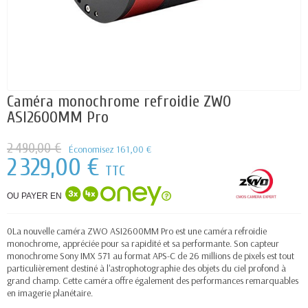
Caméra monochrome refroidie ZWO
ASI2600MM Pro
2 490,00 €
Économisez 161,00 €
2 329,00 €
TTC
OU PAYER EN
0La nouvelle caméra ZWO ASI2600MM Pro est une caméra refroidie
monochrome, appréciée pour sa rapidité et sa performante. Son capteur
monochrome Sony IMX 571 au format APS-C de 26 millions de pixels est tout
particulièrement destiné à l'astrophotographie des objets du ciel profond à
grand champ. Cette caméra offre également des performances remarquables
en imagerie planétaire.