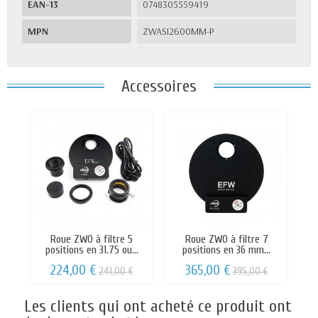
EAN-13
0748305559419
MPN
ZWASI2600MM-P
Accessoires
Roue ZWO à filtre 5
Roue ZWO à filtre 7
positions en 31.75 ou...
positions en 36 mm...
224,00 €
365,00 €
241,00 €
395,00 €
Les clients qui ont acheté ce produit ont