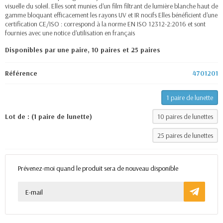
visuelle du soleil. Elles sont munies d'un film filtrant de lumière blanche haut de
gamme bloquant efficacement les rayons UV et IR nocifs Elles bénéficient d'une
certification CE/ISO : correspond à la norme EN ISO 12312-2:2016 et sont
fournies avec une notice d'utilisation en français
Disponibles par une paire, 10 paires et 25 paires
Référence
4701201
1 paire de lunette
Lot de : (1 paire de lunette)
10 paires de lunettes
25 paires de lunettes
Prévenez-moi quand le produit sera de nouveau disponible