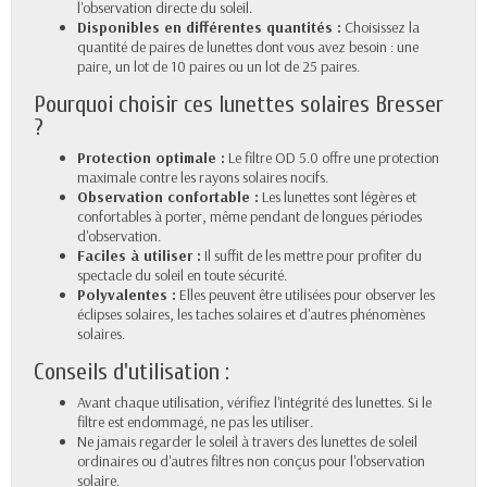
l'observation directe du soleil.
Disponibles en différentes quantités :
Choisissez la
quantité de paires de lunettes dont vous avez besoin : une
paire, un lot de 10 paires ou un lot de 25 paires.
Pourquoi choisir ces lunettes solaires Bresser
?
Protection optimale :
Le filtre OD 5.0 offre une protection
maximale contre les rayons solaires nocifs.
Observation confortable :
Les lunettes sont légères et
confortables à porter, même pendant de longues périodes
d'observation.
Faciles à utiliser :
Il suffit de les mettre pour profiter du
spectacle du soleil en toute sécurité.
Polyvalentes :
Elles peuvent être utilisées pour observer les
éclipses solaires, les taches solaires et d'autres phénomènes
solaires.
Conseils d'utilisation :
Avant chaque utilisation, vérifiez l'intégrité des lunettes. Si le
filtre est endommagé, ne pas les utiliser.
Ne jamais regarder le soleil à travers des lunettes de soleil
ordinaires ou d'autres filtres non conçus pour l'observation
solaire.