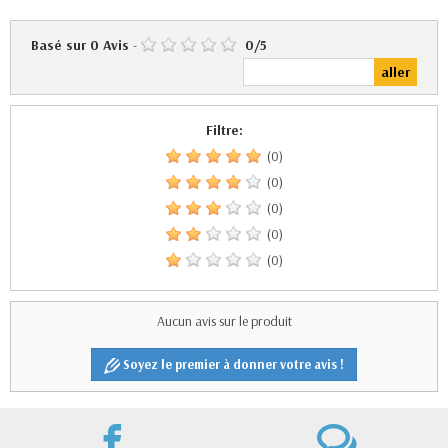
Basé sur
0
Avis
-
0
/
5
Filtre:
(0)
(0)
(0)
(0)
(0)
Aucun avis sur le produit
Soyez le premier à donner votre avis !