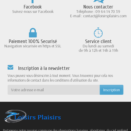
Facebook
Nous contacter
Suivez-nous sur Facebook
Téléphone : 09 64 14 70 39
E-mail : contact@loisirsplaisirs.com
Paiement 100% Securisé
Service client
Navigation sécurisée en https et SSL
Du lundi au samedi
de 9h à 12h et 14h à 19h
Inscription à la newsletter
Vous pouvez vous désinscrire à tout moment. Vous trouverez pour cela nos
informations de contact dans les conditions d'utilisation du site.
Partageons notre passion commune des observations lunaires, planétaires, du ciel profond