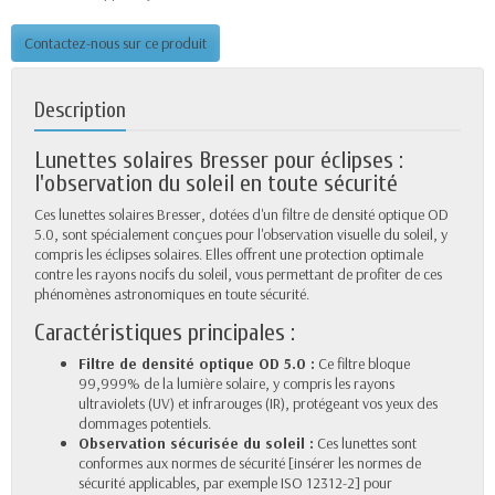
Contactez-nous sur ce produit
Description
Lunettes solaires Bresser pour éclipses :
l'observation du soleil en toute sécurité
Ces lunettes solaires Bresser, dotées d'un filtre de densité optique OD
5.0, sont spécialement conçues pour l'observation visuelle du soleil, y
compris les éclipses solaires. Elles offrent une protection optimale
contre les rayons nocifs du soleil, vous permettant de profiter de ces
phénomènes astronomiques en toute sécurité.
Caractéristiques principales :
Filtre de densité optique OD 5.0 :
Ce filtre bloque
99,999% de la lumière solaire, y compris les rayons
ultraviolets (UV) et infrarouges (IR), protégeant vos yeux des
dommages potentiels.
Observation sécurisée du soleil :
Ces lunettes sont
conformes aux normes de sécurité [insérer les normes de
sécurité applicables, par exemple ISO 12312-2] pour