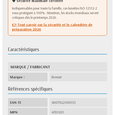
🛡️
Sécurité maximale certifiée
Indispensables pour toute la famille, ces lunettes ISO 12312-2
vous protègent à 100%. Attention, les stocks mondiaux seront
critiques dès le printemps 2026.
👉 Tout savoir sur la sécurité et le calendrier de
préparation 2026
Caractéristiques
MARQUE / FABRICANT
Marque :
Bresser
Références spécifiques
EAN-13
4007922100555
MPN
4701201