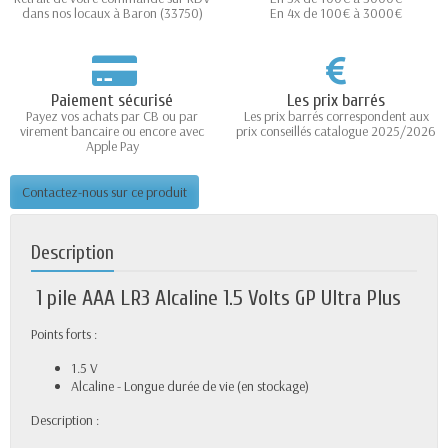
dans nos locaux à Baron (33750)
En 4x de 100€ à 3000€
Paiement sécurisé
Les prix barrés
Payez vos achats par CB ou par
Les prix barrés correspondent aux
virement bancaire ou encore avec
prix conseillés catalogue 2025/2026
Apple Pay
Contactez-nous sur ce produit
Description
1 pile AAA LR3 Alcaline 1.5 Volts GP Ultra Plus
Points forts :
1.5 V
Alcaline - Longue durée de vie (en stockage)
Description :