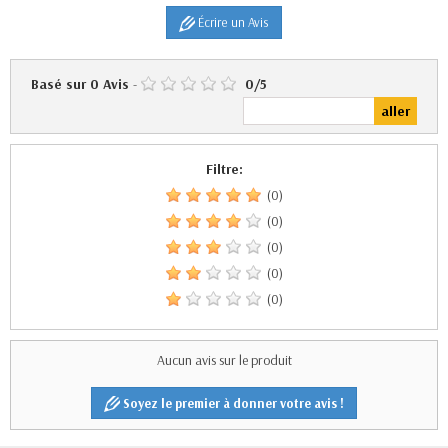
Écrire un Avis
Basé sur
0
Avis
-
0
/
5
Filtre:
(0)
(0)
(0)
(0)
(0)
Aucun avis sur le produit
Soyez le premier à donner votre avis !