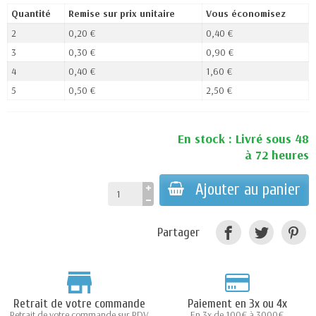
Quantité
Remise sur prix unitaire
Vous économisez
2
0,20 €
0,40 €
3
0,30 €
0,90 €
4
0,40 €
1,60 €
5
0,50 €
2,50 €
En stock : Livré sous 48
à 72 heures
Ajouter au panier
Partager
Retrait de votre commande
Paiement en 3x ou 4x
Retrait de votre commande sur RDV
En 3x de 100€ à 3000€