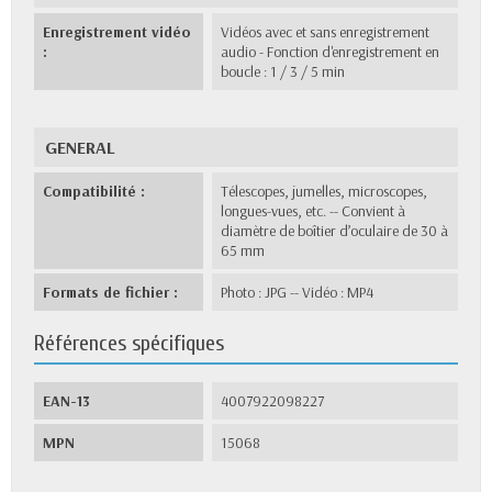
Enregistrement vidéo
Vidéos avec et sans enregistrement
:
audio - Fonction d'enregistrement en
boucle : 1 / 3 / 5 min
GENERAL
Compatibilité :
Télescopes, jumelles, microscopes,
longues-vues, etc. -- Convient à
diamètre de boîtier d’oculaire de 30 à
65 mm
Formats de fichier :
Photo : JPG -- Vidéo : MP4
Références spécifiques
EAN-13
4007922098227
MPN
15068