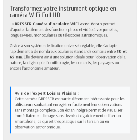
Transformez votre instrument optique en
caméra WiFi Full HD
La
BRESSER Caméra d’oculaire WiFi avec écran
permet
d’ajouter facilement des fonctions photo et vidéo à vos jumelles,
longues-vues, monoculaires ou télescopes astronomiques.
Grâce à son système de fixation universel réglable, elle s’adapte
rapidement à de nombreux oculaires standards compris entre
30 et
65 mm
. Elle devient ainsi une solution idéale pour l’observation de la
nature, la digiscopie, l’ornithologie, les concerts, les paysages ou
encore l’astronomie amateur.
Avis de l’expert Loisirs Plaisirs :
Cette caméra BRESSER est particulièrement intéressante pour les
utilisateurs souhaitant enregistrer facilement leurs observations
sans montage complexe. Son écran intégré permet de visualiser
immédiatement l’image sans devoir obligatoirement utiliser un
smartphone, ce qui est très pratique sur le terrain ou en
observation astronomique.