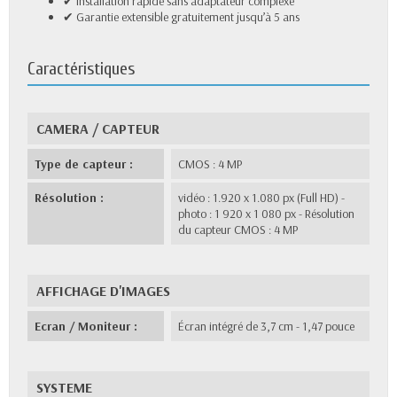
✔ Installation rapide sans adaptateur complexe
✔ Garantie extensible gratuitement jusqu’à 5 ans
Caractéristiques
CAMERA / CAPTEUR
Type de capteur :
CMOS : 4 MP
Résolution :
vidéo : 1.920 x 1.080 px (Full HD) -
photo : 1 920 x 1 080 px - Résolution
du capteur CMOS : 4 MP
AFFICHAGE D'IMAGES
Ecran / Moniteur :
Écran intégré de 3,7 cm - 1,47 pouce
SYSTEME