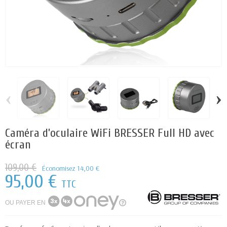
‹
›
Caméra d’oculaire WiFi BRESSER Full HD avec
écran
109,00 €
Économisez 14,00 €
95,00 €
TTC
OU PAYER EN