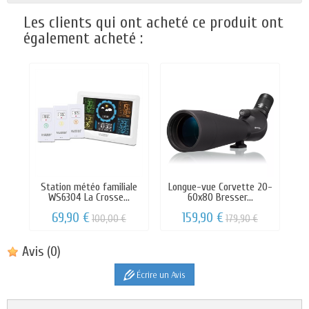
Les clients qui ont acheté ce produit ont
également acheté :
Station météo familiale
Longue-vue Corvette 20-
WS6304 La Crosse...
60x80 Bresser...
69,90 €
159,90 €
100,00 €
179,90 €
Avis
(0)
Écrire un Avis