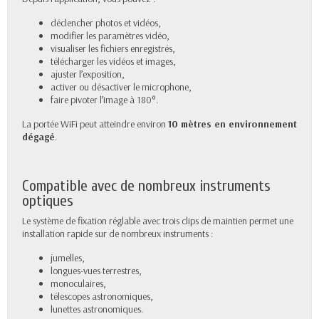
déclencher photos et vidéos,
modifier les paramètres vidéo,
visualiser les fichiers enregistrés,
télécharger les vidéos et images,
ajuster l’exposition,
activer ou désactiver le microphone,
faire pivoter l’image à 180°.
La portée WiFi peut atteindre environ
10 mètres en environnement
dégagé
.
Compatible avec de nombreux instruments
optiques
Le système de fixation réglable avec trois clips de maintien permet une
installation rapide sur de nombreux instruments :
jumelles,
longues-vues terrestres,
monoculaires,
télescopes astronomiques,
lunettes astronomiques.