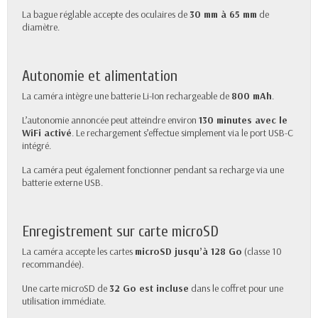
La bague réglable accepte des oculaires de
30 mm à 65 mm
de
diamètre.
Autonomie et alimentation
La caméra intègre une batterie Li-Ion rechargeable de
800 mAh
.
L’autonomie annoncée peut atteindre environ
130 minutes avec le
WiFi activé
. Le rechargement s’effectue simplement via le port USB-C
intégré.
La caméra peut également fonctionner pendant sa recharge via une
batterie externe USB.
Enregistrement sur carte microSD
La caméra accepte les cartes
microSD jusqu’à 128 Go
(classe 10
recommandée).
Une carte microSD de
32 Go est incluse
dans le coffret pour une
utilisation immédiate.