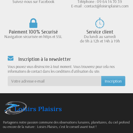
Suivez-nous sur Facebook
Téléphone : 09 64 14 70 39
E-mail : contact@loisirsplaisirs.com
Paiement 100% Securisé
Service client
Navigation sécurisée en https et SSL
Du lundi au samedi
de 9h à 12h et 14h à 19h
Inscription à la newsletter
Vous pouvez vous désinscrire à tout moment. Vous trouverez pour cela nos
informations de contact dans les conditions d'utilisation du site.
Partageons notre passion commune des observations lunaires, planétaires, du ciel profond
ou encore de la nature : Loisirs Plaisirs, c’est le conseil avant tout !