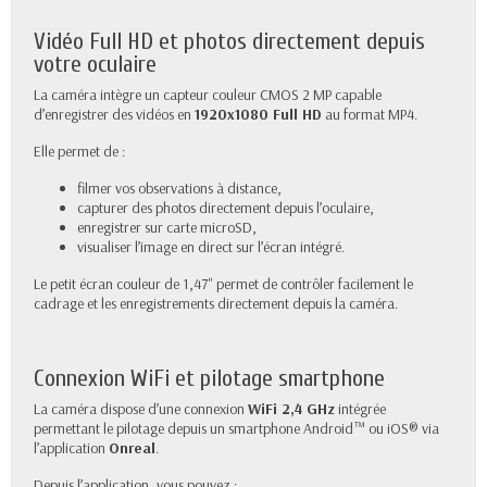
Vidéo Full HD et photos directement depuis
votre oculaire
La caméra intègre un capteur couleur CMOS 2 MP capable
d’enregistrer des vidéos en
1920x1080 Full HD
au format MP4.
Elle permet de :
filmer vos observations à distance,
capturer des photos directement depuis l’oculaire,
enregistrer sur carte microSD,
visualiser l’image en direct sur l’écran intégré.
Le petit écran couleur de 1,47" permet de contrôler facilement le
cadrage et les enregistrements directement depuis la caméra.
Connexion WiFi et pilotage smartphone
La caméra dispose d’une connexion
WiFi 2,4 GHz
intégrée
permettant le pilotage depuis un smartphone Android™ ou iOS® via
l’application
Onreal
.
Depuis l’application, vous pouvez :