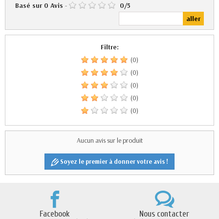
Basé sur
0
Avis
-
0
/
5
Filtre:
(0)
(0)
(0)
(0)
(0)
Aucun avis sur le produit
Soyez le premier à donner votre avis !
Facebook
Nous contacter