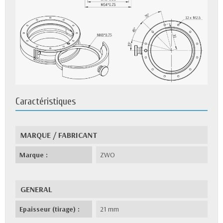
Caractéristiques
MARQUE / FABRICANT
Marque :
ZWO
GENERAL
Epaisseur (tirage) :
21 mm