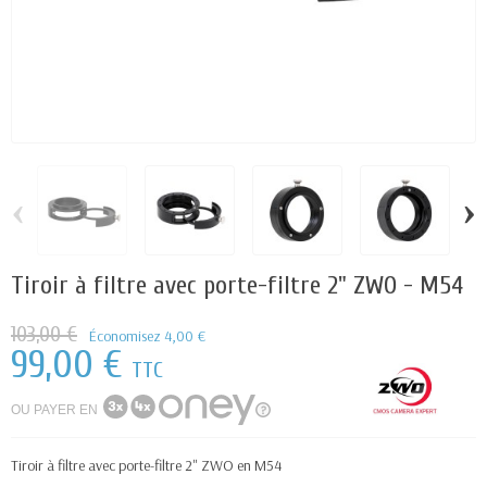
‹
›
Tiroir à filtre avec porte-filtre 2" ZWO - M54
103,00 €
Économisez 4,00 €
99,00 €
TTC
OU PAYER EN
Tiroir à filtre avec porte-filtre 2" ZWO en M54