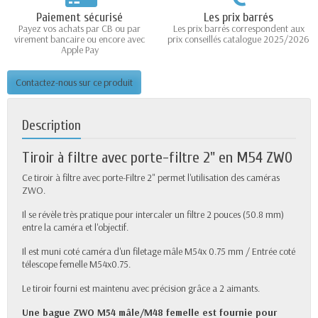
Paiement sécurisé
Les prix barrés
Payez vos achats par CB ou par
Les prix barrés correspondent aux
virement bancaire ou encore avec
prix conseillés catalogue 2025/2026
Apple Pay
Contactez-nous sur ce produit
Description
Tiroir à filtre avec porte-filtre 2" en M54 ZWO
Ce tiroir à filtre avec porte-Filtre 2" permet l'utilisation des caméras
ZWO.
Il se révèle très pratique pour intercaler un filtre 2 pouces (50.8 mm)
entre la caméra et l'objectif.
Il est muni coté caméra d'un filetage mâle M54x 0.75 mm / Entrée coté
télescope femelle M54x0.75.
Le tiroir fourni est maintenu avec précision grâce a 2 aimants.
Une bague ZWO M54 mâle/M48 femelle est fournie pour