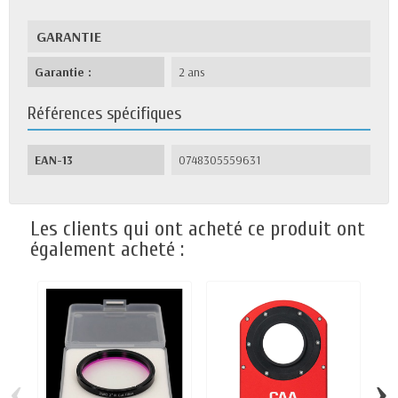
GARANTIE
Garantie :
2 ans
Références spécifiques
EAN-13
0748305559631
Les clients qui ont acheté ce produit ont
également acheté :
‹
›