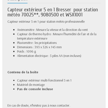
Capteur extérieur 5 en 1 Bresser pour station
météo 70025**, 9080500 et WSX1001
Capteur extérieur 5 en 1 pour station météo professionnelle
Anémomètre : Mesure la vitesse et la direction du vent
Capteur de thermo hydro : Mesure l'humidité de l'air et de la
température extérieure
Pluviomètre : les précipitations
Dimensions : 393 x 326 x 145 mm
Poids : 1096 g
Alimentation électrique : 3 piles AA (non incluses)
Contenu de la boîte
Capteur extérieur multi-fonctionnel 5 en 1
Matériel de montage
Pas de console incluse
En cas de doute, n’hésitez pas à nous contacter.