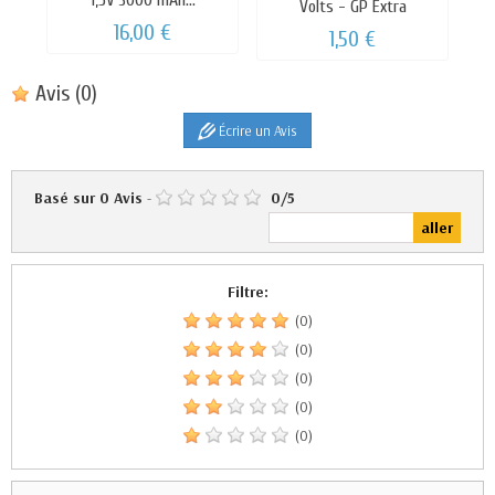
1,5V 3000 mAh...
Volts - GP Extra
16,00 €
1,50 €
Avis
(0)
Écrire un Avis
Basé sur
0
Avis
-
0
/
5
Filtre:
(0)
(0)
(0)
(0)
(0)