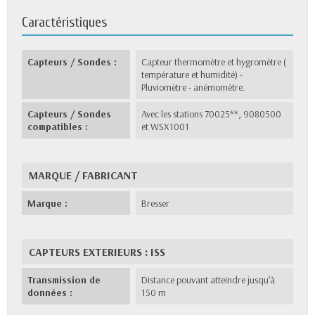
Caractéristiques
Capteurs / Sondes :
Capteur thermomètre et hygromètre (
température et humidité) -
Pluviomètre - anémomètre.
Capteurs / Sondes
Avec les stations 70025**, 9080500
compatibles :
et WSX1001
MARQUE / FABRICANT
Marque :
Bresser
CAPTEURS EXTERIEURS : ISS
Transmission de
Distance pouvant atteindre jusqu’à
données :
150 m