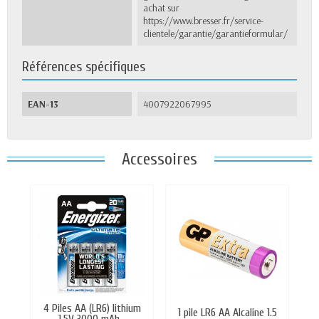
achat sur
https://www.bresser.fr/service-
clientele/garantie/garantieformular/
Références spécifiques
EAN-13
4007922067995
Accessoires
4 Piles AA (LR6) lithium
1 pile LR6 AA Alcaline 1.5