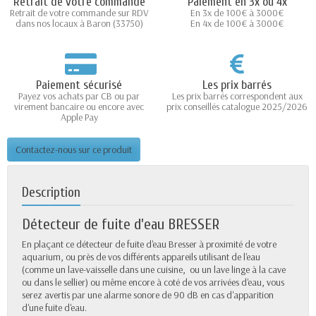
Retrait de votre commande
Paiement en 3x ou 4x
Retrait de votre commande sur RDV
En 3x de 100€ à 3000€
dans nos locaux à Baron (33750)
En 4x de 100€ à 3000€
Paiement sécurisé
Les prix barrés
Payez vos achats par CB ou par
Les prix barrés correspondent aux
virement bancaire ou encore avec
prix conseillés catalogue 2025/2026
Apple Pay
Contactez-nous sur ce produit
Description
Détecteur de fuite d’eau BRESSER
En plaçant ce détecteur de fuite d'eau Bresser à proximité de votre
aquarium, ou près de vos différents appareils utilisant de l'eau
(comme un lave-vaisselle dans une cuisine, ou un lave linge à la cave
ou dans le sellier) ou même encore à coté de vos arrivées d'eau, vous
serez avertis par une alarme sonore de 90 dB en cas d'apparition
d'une fuite d'eau.