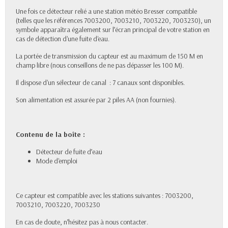
Une fois ce détecteur relié a une station météo Bresser compatible
(telles que les références 7003200, 7003210, 7003220, 7003230), un
symbole apparaîtra également sur l’écran principal de votre station en
cas de détection d'une fuite d'eau.
La portée de transmission du capteur est au maximum de 150 M en
champ libre (nous conseillons de ne pas dépasser les 100 M).
Il dispose d'un sélecteur de canal : 7 canaux sont disponibles.
Son alimentation est assurée par 2 piles AA (non fournies).
Contenu de la boîte :
Détecteur de fuite d’eau
Mode d'emploi
Ce capteur est compatible avec les stations suivantes : 7003200,
7003210, 7003220, 7003230
En cas de doute, n’hésitez pas à nous contacter.