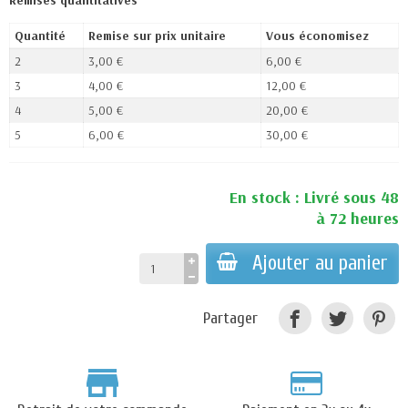
Remises quantitatives
Quantité
Remise sur prix unitaire
Vous économisez
2
3,00 €
6,00 €
3
4,00 €
12,00 €
4
5,00 €
20,00 €
5
6,00 €
30,00 €
En stock : Livré sous 48
à 72 heures
Ajouter au panier
Partager