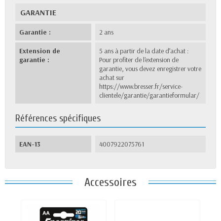
GARANTIE
Garantie :
2 ans
Extension de
5 ans à partir de la date d’achat :
garantie :
Pour profiter de l'extension de
garantie, vous devez enregistrer votre
achat sur
https://www.bresser.fr/service-
clientele/garantie/garantieformular/
Références spécifiques
EAN-13
4007922075761
Accessoires