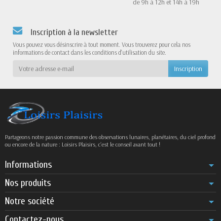
de 9h à 12h et 14h à 19h
Inscription à la newsletter
Vous pouvez vous désinscrire à tout moment. Vous trouverez pour cela nos
informations de contact dans les conditions d'utilisation du site.
Partageons notre passion commune des observations lunaires, planétaires, du ciel profond
ou encore de la nature : Loisirs Plaisirs, c’est le conseil avant tout !
Informations
Nos produits
Notre société
Contactez-nous