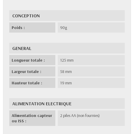
CONCEPTION
Poids :
90g
GENERAL
Longueur totale :
125 mm
Largeur totale :
58 mm
Hauteur totale :
19 mm
ALIMENTATION ELECTRIQUE
Alimentation capteur
2 piles AA (non fournies)
ou ISS :