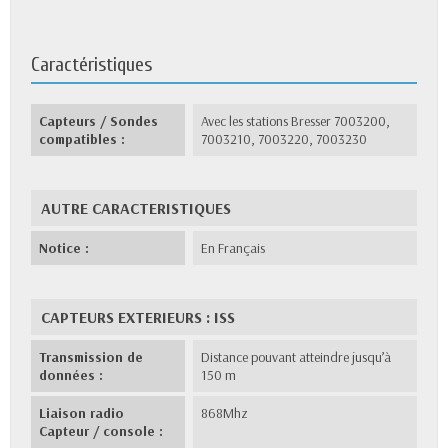
Caractéristiques
Capteurs / Sondes
Avec les stations Bresser 7003200,
compatibles :
7003210, 7003220, 7003230
AUTRE CARACTERISTIQUES
Notice :
En Français
CAPTEURS EXTERIEURS : ISS
Transmission de
Distance pouvant atteindre jusqu’à
données :
150 m
Liaison radio
868Mhz
Capteur / console :