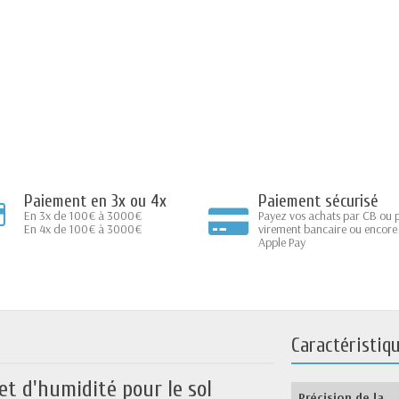
Paiement en 3x ou 4x
Paiement sécurisé
En 3x de 100€ à 3000€
Payez vos achats par CB ou 
En 4x de 100€ à 3000€
virement bancaire ou encore
Apple Pay
Caractéristiq
t d'humidité pour le sol
Précision de la