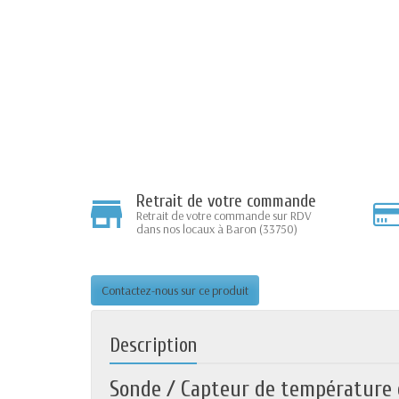
Retrait de votre commande
Retrait de votre commande sur RDV
dans nos locaux à Baron (33750)
Contactez-nous sur ce produit
Description
Sonde / Capteur de température e