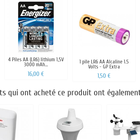
4 Piles AA (LR6) lithium 1,5V
1 pile LR6 AA Alcaline 1.5
3000 mAh...
Volts - GP Extra
16,00 €
1,50 €
nts qui ont acheté ce produit ont également