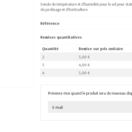
Sonde de température et d'humidité pour le sol pour stati
de jardinage et d'horticulture.
Référence
Remises quantitatives
Quantité
Remise sur prix unitaire
2
3,00 €
3
4,00 €
4
5,00 €
Prévenez-moi quand le produit sera de nouveau dis