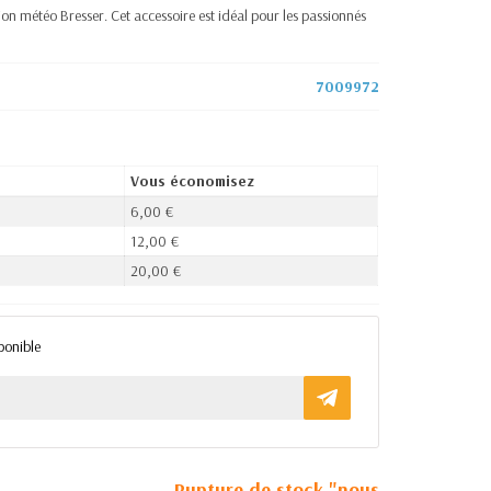
on météo Bresser. Cet accessoire est idéal pour les passionnés
7009972
Vous économisez
6,00 €
12,00 €
20,00 €
ponible
Rupture de stock "nous