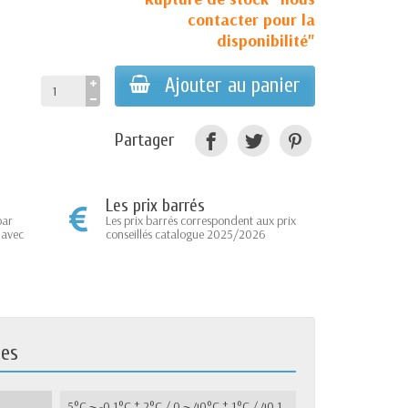
contacter pour la
disponibilité"
Ajouter au panier
Partager
Les prix barrés
par
Les prix barrés correspondent aux prix
 avec
conseillés catalogue 2025/2026
ues
5°C ~ -0.1°C ± 2°C / 0 ~ 40°C ± 1°C / 40.1