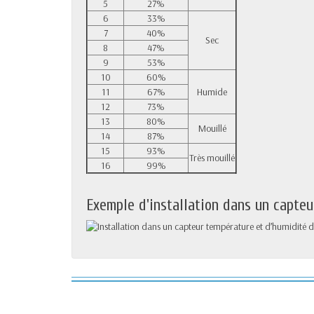
5
27%
6
33%
7
40%
Sec
8
47%
9
53%
10
60%
11
67%
Humide
12
73%
13
80%
Mouillé
14
87%
15
93%
Très mouillé
16
99%
Exemple d'installation dans un capteu