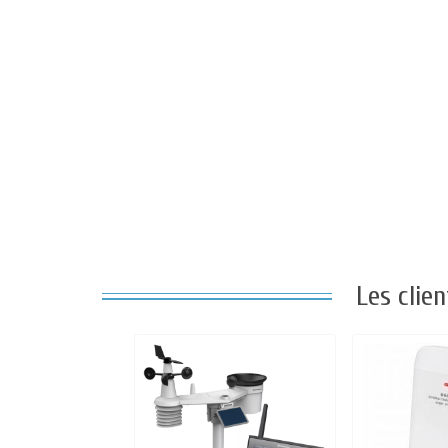
Les clie