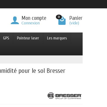
0
Mon compte
Panier
Connexion
(vide)
GPS
Pointeur laser
Les marques
midité pour le sol Bresser