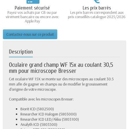
Paiement sécurisé
Les prix barrés
Payez vos achats par CB ou par
Les prix barrés correspondent aux
virement bancaire ou encore avec
prix conseillés catalogue 2025/2026
Apple Pay
Contactez-nous sur ce produit
Description
Oculaire grand champ WF 15x au coulant 30,5
mm pour microscope Bresser
Cet oculaire WF 15X se monte sur des microscopes au coulant 30.5
mm afin de gagner en champs ou de modifier le grossissement
d'origine de votre microscope.
Compatible avec les microscopes Bresser:
Biorit ICD (5802500)
Researcher ICD Halogen (5803000)
Researcher ICD LED/Akku (5803100)
Analyth ICD (5803500)