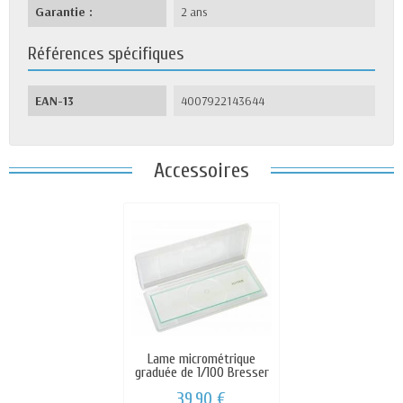
Garantie :
2 ans
Références spécifiques
EAN-13
4007922143644
Accessoires
Lame micrométrique
graduée de 1/100 Bresser
39,90 €