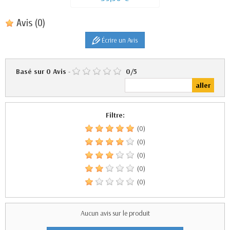
Avis
(0)
Écrire un Avis
Basé sur
0
Avis
-
0
/
5
Filtre:
(0)
(0)
(0)
(0)
(0)
Aucun avis sur le produit