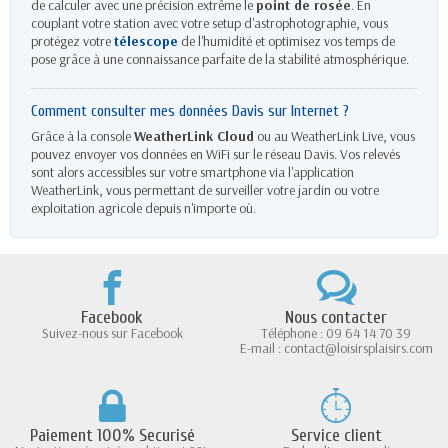
de calculer avec une précision extrême le
point de rosée
. En
couplant votre station avec votre setup d'astrophotographie, vous
protégez votre
télescope
de l'humidité et optimisez vos temps de
pose grâce à une connaissance parfaite de la stabilité atmosphérique.
Comment consulter mes données Davis sur Internet ?
Grâce à la console
WeatherLink Cloud
ou au WeatherLink Live, vous
pouvez envoyer vos données en WiFi sur le réseau Davis. Vos relevés
sont alors accessibles sur votre smartphone via l'application
WeatherLink, vous permettant de surveiller votre jardin ou votre
exploitation agricole depuis n'importe où.
Facebook
Nous contacter
Suivez-nous sur Facebook
Téléphone : 09 64 14 70 39
E-mail : contact@loisirsplaisirs.com
Paiement 100% Securisé
Service client