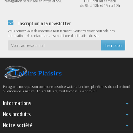
Navigation sécurisée en https et SSL
Du lundi au samedi
de 9h à 12h et 14h à 19h
Inscription à la newsletter
Vous pouvez vous désinscrire à tout moment. Vous trouverez pour cela nos
informations de contact dans les conditions d'utilisation du site.
Partageons notre passion commune des observations lunaires, planétaires, du ciel profond
ou encore de la nature : Loisirs Plaisirs, c’est le conseil avant tout !
Informations
Nos produits
Notre société