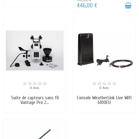
516,00 €
446,00 €
0 Avis
0 Avis
Suite de capteurs sans fil
Console WeatherLink Live Wifi
Vantage Pro 2...
6100EU