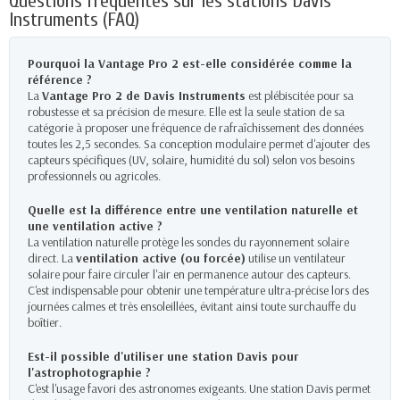
Questions fréquentes sur les stations Davis
Instruments (FAQ)
Pourquoi la Vantage Pro 2 est-elle considérée comme la
référence ?
La
Vantage Pro 2 de Davis Instruments
est plébiscitée pour sa
robustesse et sa précision de mesure. Elle est la seule station de sa
catégorie à proposer une fréquence de rafraîchissement des données
toutes les 2,5 secondes. Sa conception modulaire permet d'ajouter des
capteurs spécifiques (UV, solaire, humidité du sol) selon vos besoins
professionnels ou agricoles.
Quelle est la différence entre une ventilation naturelle et
une ventilation active ?
La ventilation naturelle protège les sondes du rayonnement solaire
direct. La
ventilation active (ou forcée)
utilise un ventilateur
solaire pour faire circuler l'air en permanence autour des capteurs.
C'est indispensable pour obtenir une température ultra-précise lors des
journées calmes et très ensoleillées, évitant ainsi toute surchauffe du
boîtier.
Est-il possible d'utiliser une station Davis pour
l'astrophotographie ?
C'est l'usage favori des astronomes exigeants. Une station Davis permet