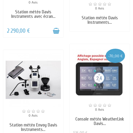
0 Avis
0 Avis
Station météo Davis
Instruments avec écran...
Station météo Davis
Instruments...
2 290,00 €
-70,00 €
0 Avis
0 Avis
Console météo WeatherLink
Davis...
Station météo Envoy Davis
Instruments...