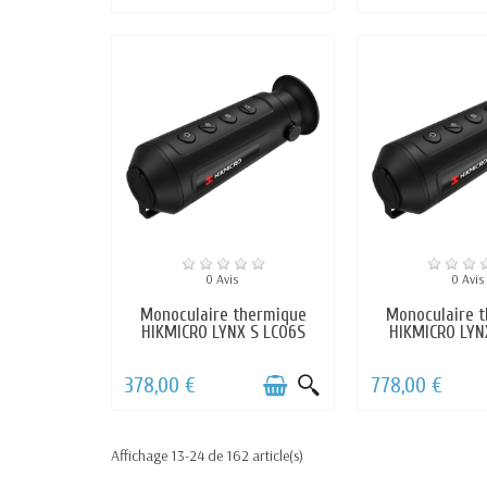
0 Avis
0 Avis
Monoculaire thermique
Monoculaire 
HIKMICRO LYNX S LC06S
HIKMICRO LYN
378,00 €
778,00 €
Affichage 13-24 de 162 article(s)