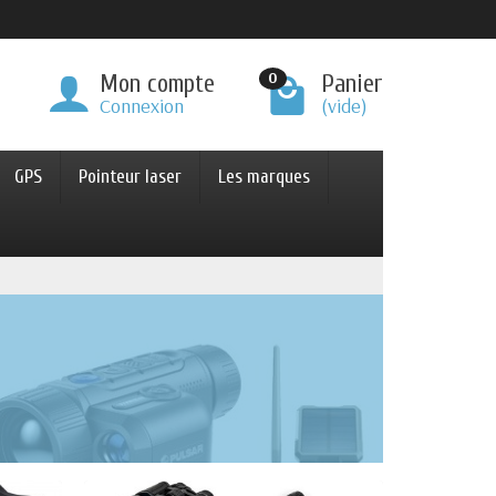
0
Mon compte
Panier
Connexion
(vide)
GPS
Pointeur laser
Les marques