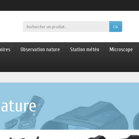
OK
oires
Observation nature
Station météo
Microscope
nature