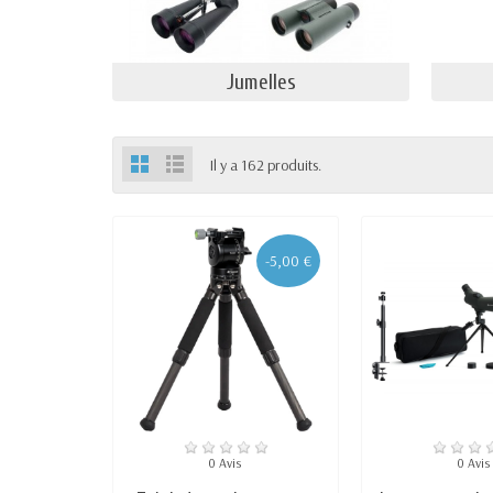
Jumelles
Il y a 162 produits.
-5,00 €
0 Avis
0 Avis