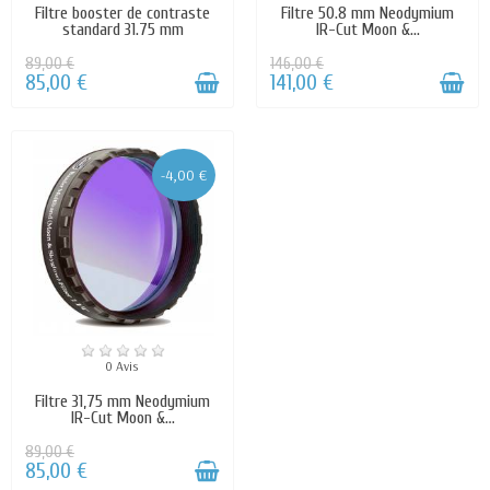
Filtre booster de contraste
Filtre 50.8 mm Neodymium
standard 31.75 mm
IR-Cut Moon &...
89,00 €
146,00 €
85,00 €
141,00 €
-4,00 €
0 Avis
Filtre 31,75 mm Neodymium
IR-Cut Moon &...
89,00 €
85,00 €