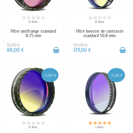
0 Avis
0 Avis
Filtre antifrange standard
Filtre booster de contraste
31.75 mm
standard 50.8 mm.
92,00 €
143,00 €
88,00 €
139,00 €
-4,00 €
-5,00 €
0 Avis
1 Avis