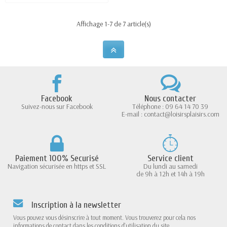
Affichage 1-7 de 7 article(s)
Facebook
Nous contacter
Suivez-nous sur Facebook
Téléphone : 09 64 14 70 39
E-mail : contact@loisirsplaisirs.com
Paiement 100% Securisé
Service client
Navigation sécurisée en https et SSL
Du lundi au samedi
de 9h à 12h et 14h à 19h
Inscription à la newsletter
Vous pouvez vous désinscrire à tout moment. Vous trouverez pour cela nos
informations de contact dans les conditions d'utilisation du site.