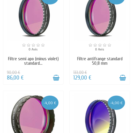
0 Avis
0 Avis
Filtre semi apo (minus violet)
Filtre antifrange standard
standard...
50,8 mm
90,00 €
133,00 €
86,00 €
129,00 €
-4,00 €
-4,00 €