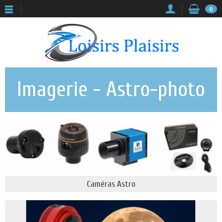
0
Imagerie - Astro-photo
Caméras Astro