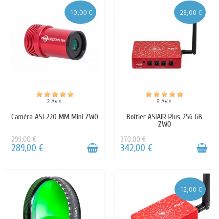
-10,00 €
-28,00 €
2 Avis
8 Avis
Caméra ASI 220 MM Mini ZWO
Boîtier ASIAIR Plus 256 GB
ZWO
299,00 €
370,00 €
289,00 €
342,00 €
-12,00 €