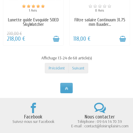
1 Avis
0 Avis
Lunette guide Evoguide 50ED
Filtre solaire Continuum 31.75
SkyWatcher
mm Baader...
230,00 €
218,00 €
118,00 €
Affichage 13-24 de 68 article(s)
Précédent
Suivant
Facebook
Nous contacter
Suivez-nous sur Facebook
Téléphone : 09 64 14 70 39
E-mail : contact@loisirsplaisirs.com