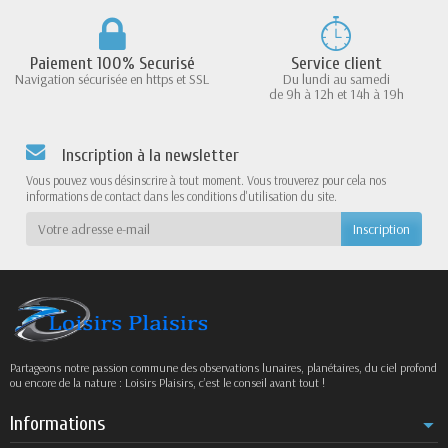
Paiement 100% Securisé
Service client
Navigation sécurisée en https et SSL
Du lundi au samedi
de 9h à 12h et 14h à 19h
Inscription à la newsletter
Vous pouvez vous désinscrire à tout moment. Vous trouverez pour cela nos
informations de contact dans les conditions d'utilisation du site.
Partageons notre passion commune des observations lunaires, planétaires, du ciel profond
ou encore de la nature : Loisirs Plaisirs, c’est le conseil avant tout !
Informations