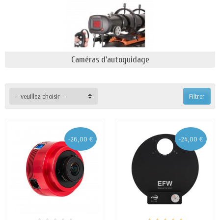
Caméras d'autoguidage
-- veuillez choisir --
Filtrer
-26,00 €
-24,00 €