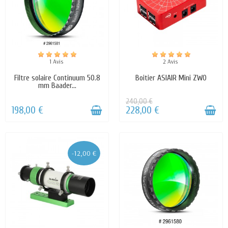
1 Avis
2 Avis
Filtre solaire Continuum 50.8
Boitier ASIAIR Mini ZWO
mm Baader...
240,00 €
198,00 €
228,00 €
-12,00 €