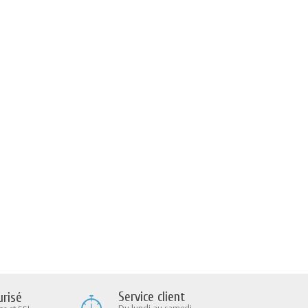
Service client
risé