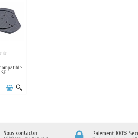
 compatible
 SE
Nous contacter
Paiement 100% Secu