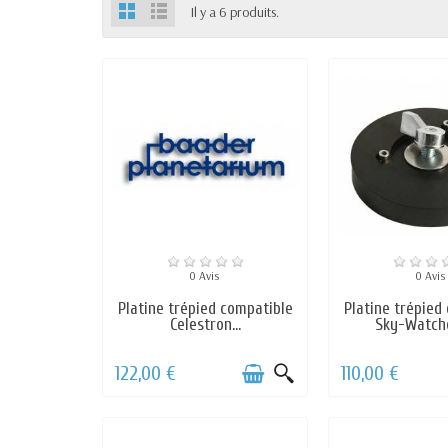
Il y a 6 produits.
0 Avis
0 Avis
Platine trépied compatible
Platine trépied
Celestron...
Sky-Watch
122,00 €
110,00 €