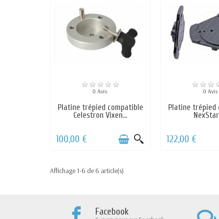
0 Avis
0 Avis
Platine trépied compatible
Platine trépied
Celestron Vixen...
NexStar
100,00 €
122,00 €
Affichage 1-6 de 6 article(s)
Facebook