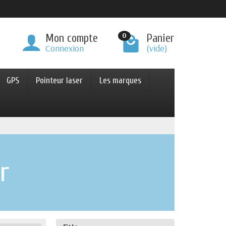
0
Mon compte
Panier
Connexion
(vide)
GPS
Pointeur laser
Les marques
r