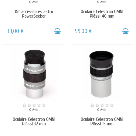
0 Avis
0 Avis
Kit accessoires astro
Oculaire Celestron OMNI
PowerSeeker
Plössl 40 mm
39,00 €
59,00 €
0 Avis
0 Avis
Oculaire Celestron OMNI
Oculaire Celestron OMNI
Plössl 32 mm
Plössl 15 mm