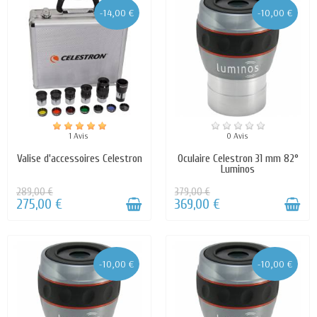
-14,00 €
-10,00 €
1 Avis
0 Avis
Valise d'accessoires Celestron
Oculaire Celestron 31 mm 82°
Luminos
289,00 €
379,00 €
275,00 €
369,00 €
-10,00 €
-10,00 €