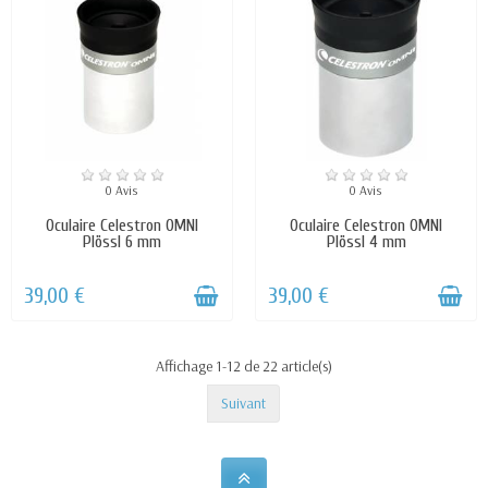
0 Avis
0 Avis
Oculaire Celestron OMNI
Oculaire Celestron OMNI
Plössl 6 mm
Plössl 4 mm
39,00 €
39,00 €
Affichage 1-12 de 22 article(s)
Suivant