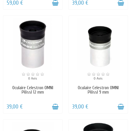
59,00 €
39,00 €
0 Avis
0 Avis
Oculaire Celestron OMNI
Oculaire Celestron OMNI
Plössl 12 mm
Plössl 9 mm
39,00 €
39,00 €