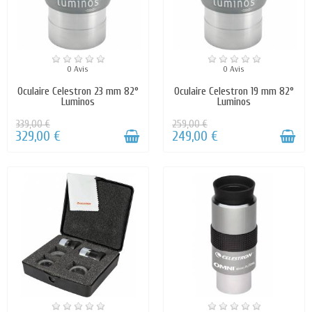
0 Avis
0 Avis
Oculaire Celestron 23 mm 82°
Oculaire Celestron 19 mm 82°
Luminos
Luminos
339,00 €
259,00 €
329,00 €
249,00 €