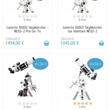
0 Avis
0 Avis
Lunette 100ED SkyWatcher -
Lunette 100ED SkyWatcher
NEQ3-2 Pro Go-To
sur monture NEQ3-2
1 580,00 €
1 160,00 €
1 494,00 €
1 045,00 €
-61,00 €
-62,00 €
0 Avis
1 Avis