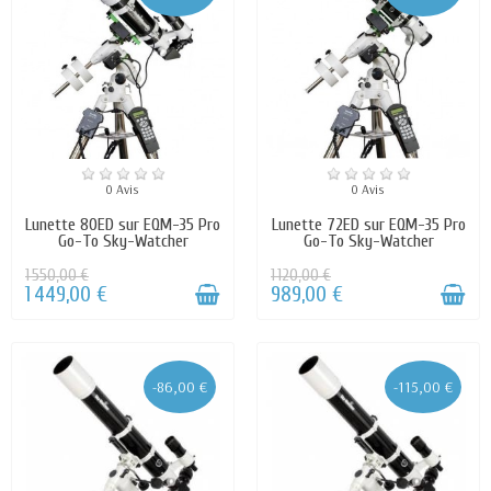
0 Avis
0 Avis
Lunette 80ED sur EQM-35 Pro
Lunette 72ED sur EQM-35 Pro
Go-To Sky-Watcher
Go-To Sky-Watcher
1 550,00 €
1 120,00 €
1 449,00 €
989,00 €
-86,00 €
-115,00 €