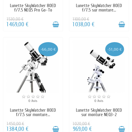
Lunette SkyWatcher 80ED
Lunette SkyWatcher 80ED
f/7.5 NEQ5 Pro Go-To
f/7.5 sur monture...
1 530,00 €
1 100,00 €
1 469,00 €
1 038,00 €
-66,00 €
-51,00 €
0 Avis
0 Avis
Lunette SkyWatcher 80ED
Lunette SkyWatcher 80ED
f/7.5 sur monture...
sur monture NEQ3-2
1 450,00 €
1 020,00 €
1 384,00 €
969,00 €