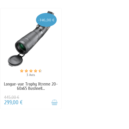
-146,00 €
3 Avis
Longue-vue Trophy Xtreme 20-
60x65 Bushnell...
445,00 €
299,00 €