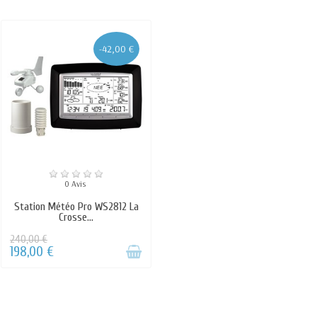
-42,00 €
0 Avis
Station Météo Pro WS2812 La
Crosse...
240,00 €
198,00 €