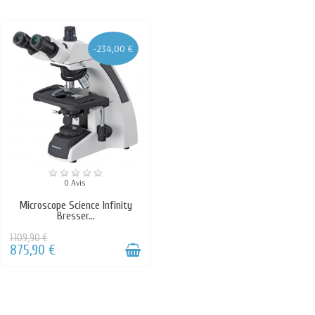
-234,00 €
0 Avis
Microscope Science Infinity
Bresser...
1 109,90 €
875,90 €