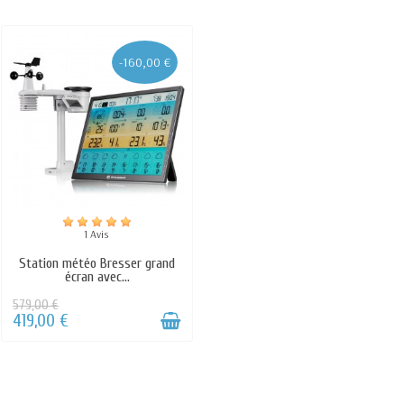
-160,00 €
1 Avis
Station météo Bresser grand
écran avec...
579,00 €
419,00 €