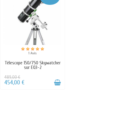
1 Avis
Télescope 150/750 Skywatcher
sur EQ3-2
489,00 €
454,00 €